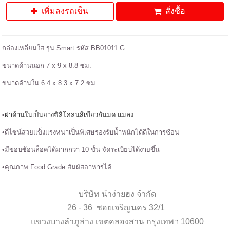
เพิ่มลงรถเข็น
สั่งซื้อ
กล่องเหลี่ยมใส รุ่น Smart รหัส BB01011 G
ขนาดด้านนอก 7 x 9 x 8.8 ซม.
ขนาดด้านใน 6.4 x 8.3 x 7.2 ซม.
•
ฝาด้านในเป็นยางซิลิโคลนสีเขียวกันมด แมลง
•ดีไซน์สวยแข็งแรงหนาเป็นพิเศษรองรับน้ำหนักได้ดีในการซ้อน
•มีขอบซ้อนล็อคได้มากกว่า 10 ชั้น จัดระเบียบได้ง่ายขึ้น
•คุณภาพ Food Grade สัมผัสอาหารได้
บริษัท นำง่ายฮง จำกัด
26 - 36 ซอยเจริญนคร 32/1
แขวงบางลำภูล่าง เขตคลองสาน กรุงเทพฯ 10600