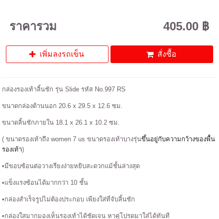
ราคารวม
405.00 ฿
เพิ่มลงรถเข็น
สั่งซื้อ
กล่องรองเท้าลิ้นชัก รุ่น Slide รหัส No.997 RS
ขนาดกล่องด้านนอก 20.6 x 29.5 x 12.6 ซม.
ขนาดลิ้นชักภายใน 18.1 x 26.1 x 10.2 ซม.
( ขนาดรองเท้าถึง women 7 us ขนาดรองเท้าบางรุ่น
ขึ้นอยู่กับความกว้างของพื้น
รองเท้า
)
•มีขอบซ้อนต่อวางเรียงง่ายหยิบสะดวกแม้ชั้นล่างสุด
•แข็งแรงซ้อนได้มากกว่า 10 ชั้น
•กล่องสำเร็จรูปไม่ต้องประกอบ เพียงใส่ที่จับลิ้นชัก
•กล่องใสมากมองเห็นรองเท้าได้ชัดเจน หาคู่โปรดมาใส่ได้ทันที