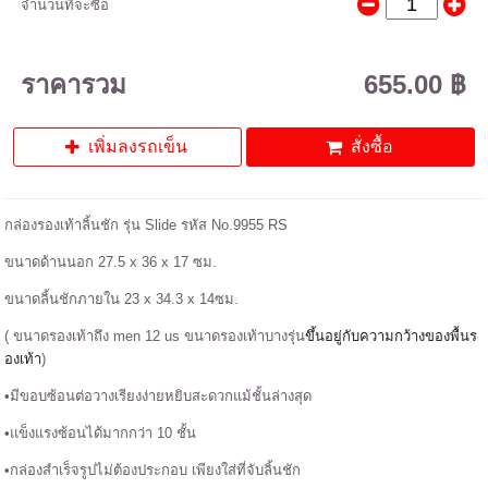
จำนวนที่จะซื้อ
ราคารวม
655.00 ฿
เพิ่มลงรถเข็น
สั่งซื้อ
กล่องรองเท้าลิ้นชัก รุ่น Slide รหัส No.9955 RS
ขนาดด้านนอก 27.5 x 36 x 17 ซม.
ขนาดลิ้นชักภายใน 23 x 34.3 x 14ซม.
( ขนาดรองเท้าถึง men 12 us ขนาดรองเท้าบางรุ่น
ขึ้นอยู่กับความกว้างของพื้นร
องเท้า
)
•มีขอบซ้อนต่อวางเรียงง่ายหยิบสะดวกแม้ชั้นล่างสุด
•แข็งแรงซ้อนได้มากกว่า 10 ชั้น
•กล่องสำเร็จรูปไม่ต้องประกอบ เพียงใส่ที่จับลิ้นชัก